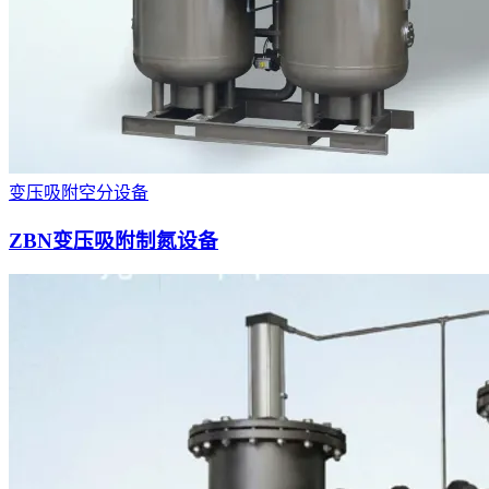
变压吸附空分设备
ZBN变压吸附制氮设备