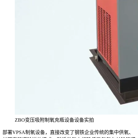
ZBO变压吸附制氧充瓶设备设备实拍
部署VPSA制氧设备，直接改变了钢铁企业传统的集中供氧、