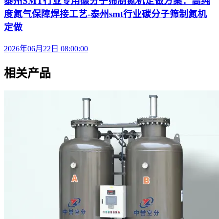
泰州SMT行业专用碳分子筛制氮机定做方案：高纯
度氮气保障焊接工艺-泰州smt行业碳分子筛制氮机
定做
2026年06月22日 08:00:00
相关产品