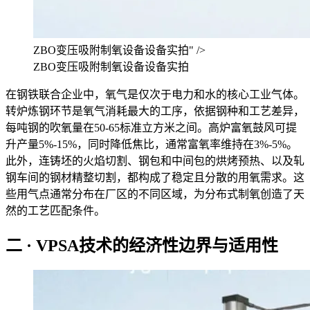
ZBO变压吸附制氧设备设备实拍" />
ZBO变压吸附制氧设备设备实拍
在钢铁联合企业中，氧气是仅次于电力和水的核心工业气体。
转炉炼钢环节是氧气消耗最大的工序，依据钢种和工艺差异，
每吨钢的吹氧量在50-65标准立方米之间。高炉富氧鼓风可提
升产量5%-15%，同时降低焦比，通常富氧率维持在3%-5%。
此外，连铸坯的火焰切割、钢包和中间包的烘烤预热、以及轧
钢车间的钢材精整切割，都构成了稳定且分散的用氧需求。这
些用气点通常分布在厂区的不同区域，为分布式制氧创造了天
然的工艺匹配条件。
二 · VPSA技术的经济性边界与适用性