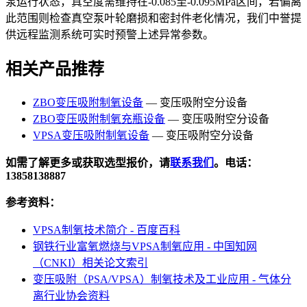
泵运行状态，真空度需维持在-0.085至-0.095MPa区间，若偏离
此范围则检查真空泵叶轮磨损和密封件老化情况，我们中誉提
供远程监测系统可实时预警上述异常参数。
相关产品推荐
ZBO变压吸附制氧设备
— 变压吸附空分设备
ZBO变压吸附制氧充瓶设备
— 变压吸附空分设备
VPSA变压吸附制氧设备
— 变压吸附空分设备
如需了解更多或获取选型报价，请
联系我们
。电话：
13858138887
参考资料：
VPSA制氧技术简介 - 百度百科
钢铁行业富氧燃烧与VPSA制氧应用 - 中国知网
（CNKI）相关论文索引
变压吸附（PSA/VPSA）制氧技术及工业应用 - 气体分
离行业协会资料