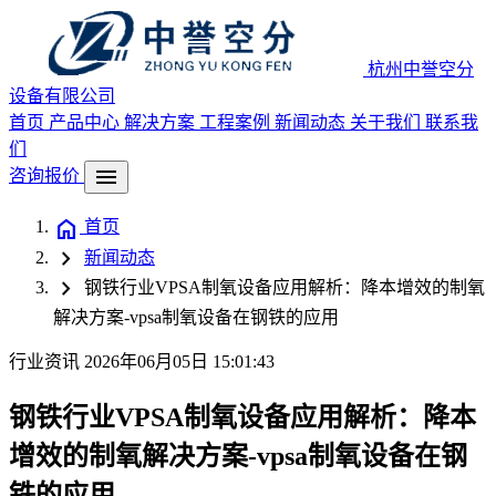
杭州中誉空分
设备有限公司
首页
产品中心
解决方案
工程案例
新闻动态
关于我们
联系我
们
menu
咨询报价
home
首页
chevron_right
新闻动态
chevron_right
钢铁行业VPSA制氧设备应用解析：降本增效的制氧
解决方案-vpsa制氧设备在钢铁的应用
行业资讯
2026年06月05日 15:01:43
钢铁行业VPSA制氧设备应用解析：降本
增效的制氧解决方案-vpsa制氧设备在钢
铁的应用