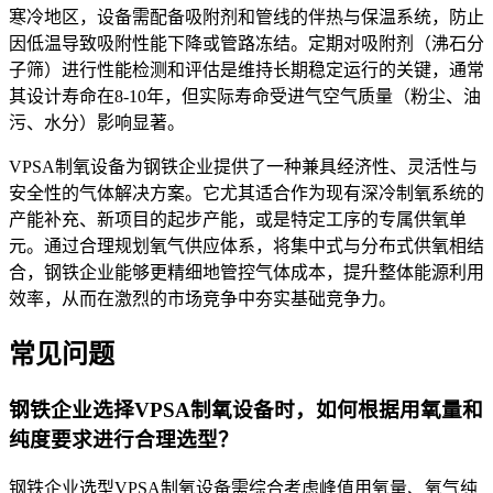
寒冷地区，设备需配备吸附剂和管线的伴热与保温系统，防止
因低温导致吸附性能下降或管路冻结。定期对吸附剂（沸石分
子筛）进行性能检测和评估是维持长期稳定运行的关键，通常
其设计寿命在8-10年，但实际寿命受进气空气质量（粉尘、油
污、水分）影响显著。
VPSA制氧设备为钢铁企业提供了一种兼具经济性、灵活性与
安全性的气体解决方案。它尤其适合作为现有深冷制氧系统的
产能补充、新项目的起步产能，或是特定工序的专属供氧单
元。通过合理规划氧气供应体系，将集中式与分布式供氧相结
合，钢铁企业能够更精细地管控气体成本，提升整体能源利用
效率，从而在激烈的市场竞争中夯实基础竞争力。
常见问题
钢铁企业选择VPSA制氧设备时，如何根据用氧量和
纯度要求进行合理选型？
钢铁企业选型VPSA制氧设备需综合考虑峰值用氧量、氧气纯