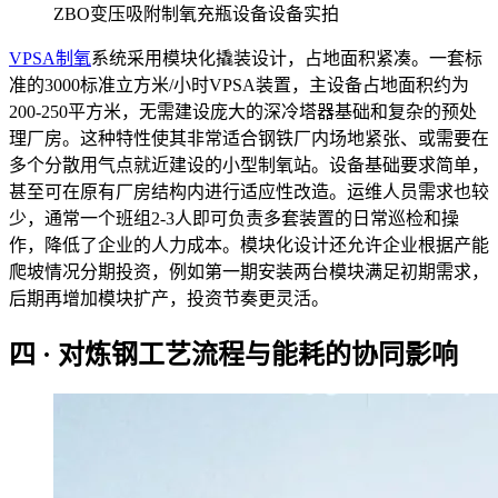
ZBO变压吸附制氧充瓶设备设备实拍
VPSA制氧
系统采用模块化撬装设计，占地面积紧凑。一套标
准的3000标准立方米/小时VPSA装置，主设备占地面积约为
200-250平方米，无需建设庞大的深冷塔器基础和复杂的预处
理厂房。这种特性使其非常适合钢铁厂内场地紧张、或需要在
多个分散用气点就近建设的小型制氧站。设备基础要求简单，
甚至可在原有厂房结构内进行适应性改造。运维人员需求也较
少，通常一个班组2-3人即可负责多套装置的日常巡检和操
作，降低了企业的人力成本。模块化设计还允许企业根据产能
爬坡情况分期投资，例如第一期安装两台模块满足初期需求，
后期再增加模块扩产，投资节奏更灵活。
四 · 对炼钢工艺流程与能耗的协同影响