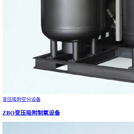
变压吸附空分设备
ZBO变压吸附制氧设备