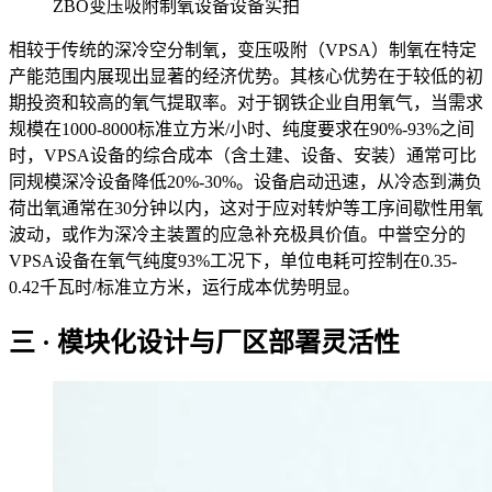
ZBO变压吸附制氧设备设备实拍
相较于传统的深冷空分制氧，变压吸附（VPSA）制氧在特定
产能范围内展现出显著的经济优势。其核心优势在于较低的初
期投资和较高的氧气提取率。对于钢铁企业自用氧气，当需求
规模在1000-8000标准立方米/小时、纯度要求在90%-93%之间
时，VPSA设备的综合成本（含土建、设备、安装）通常可比
同规模深冷设备降低20%-30%。设备启动迅速，从冷态到满负
荷出氧通常在30分钟以内，这对于应对转炉等工序间歇性用氧
波动，或作为深冷主装置的应急补充极具价值。中誉空分的
VPSA设备在氧气纯度93%工况下，单位电耗可控制在0.35-
0.42千瓦时/标准立方米，运行成本优势明显。
三 · 模块化设计与厂区部署灵活性