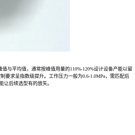
平均值，通常按峰值用量的110%-120%设计设备产能以留
制要求呈指数级提升。工作压力一般为0.6-1.0MPa，需匹配后
才能让后续选型有的放矢。