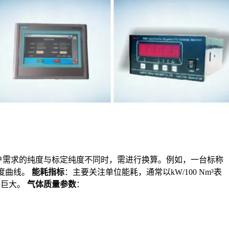
用户需求的纯度与标定纯度不同时，需进行换算。例如，一台标称
纯度曲线。
能耗指标
：主要关注单位能耗，通常以kW/100 Nm³表
本巨大。
气体质量参数
：