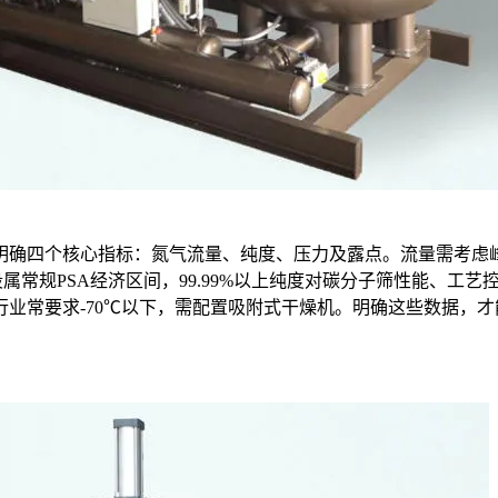
确四个核心指标：氮气流量、纯度、压力及露点。流量需考虑峰值与
属常规PSA经济区间，99.99%以上纯度对碳分子筛性能、工艺控
业常要求-70℃以下，需配置吸附式干燥机。明确这些数据，