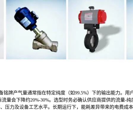
备铭牌产气量通常指在特定纯度（如99.5%）下的输出能力。
氮气，实际流量会下降约20%-30%。选型时务必确认供应商提供的流量-
体取决于纯度、压力及设备工艺水平。长期运行下，能耗差异带来的电费成