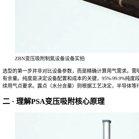
ZBN变压吸附制氮设备设备实拍
选型的第一步并非对比设备参数，而是精确计算用气需求。需明
有余量。纯度是决定设备配置和成本的关键，95%-99.9%纯度段
续用气点要求。露点（水分含量）则根据工艺决定，半导体等行
二 · 理解PSA变压吸附核心原理