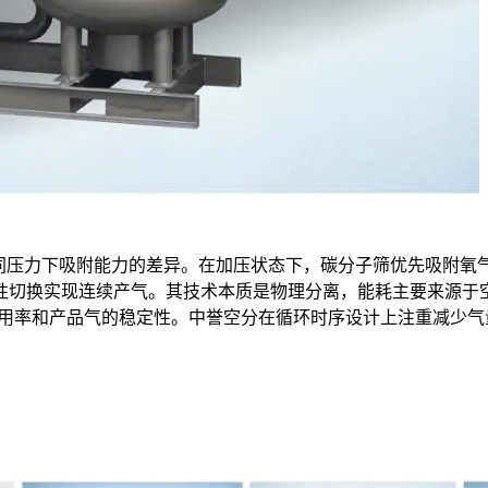
不同压力下吸附能力的差异。在加压状态下，碳分子筛优先吸附氧
性切换实现连续产气。其技术本质是物理分离，能耗主要来源于
利用率和产品气的稳定性。中誉空分在循环时序设计上注重减少气