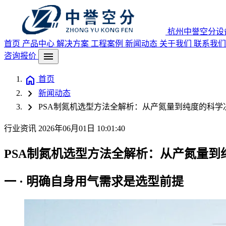
杭州中誉空分设
首页
产品中心
解决方案
工程案例
新闻动态
关于我们
联系我们
menu
咨询报价
home
首页
chevron_right
新闻动态
chevron_right
PSA制氮机选型方法全解析：从产氮量到纯度的科学
行业资讯
2026年06月01日 10:01:40
PSA制氮机选型方法全解析：从产氮量到
一 · 明确自身用气需求是选型前提