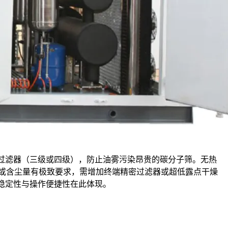
过滤器（三级或四级），防止油雾污染昂贵的碳分子筛。无热
或含尘量有极致要求，需增加终端精密过滤器或超低露点干燥
稳定性与操作便捷性在此体现。