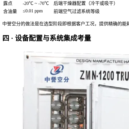
露点
-20℃ ~ -70℃
后端干燥器配置（冷干或吸干）
≤0.01 ppm
含油量
前端空气过滤系统等级
中誉空分的做法是在选型阶段即根据客户工况，提供精确的能
四 · 设备配置与系统集成考量