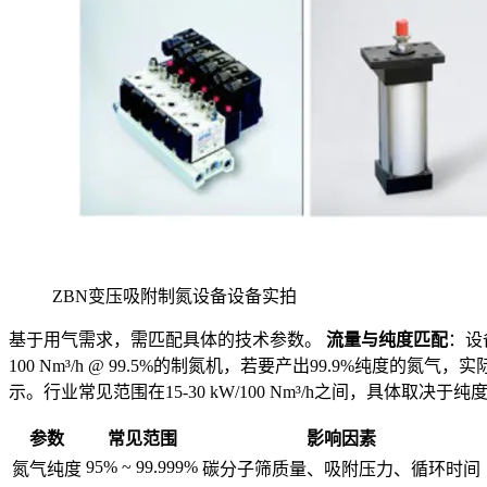
ZBN变压吸附制氮设备设备实拍
基于用气需求，需匹配具体的技术参数。
流量与纯度匹配
：设
100 Nm³/h @ 99.5%的制氮机，若要产出99.9%纯度的
示。行业常见范围在15-30 kW/100 Nm³/h之间，具
参数
常见范围
影响因素
95% ~ 99.999%
氮气纯度
碳分子筛质量、吸附压力、循环时间