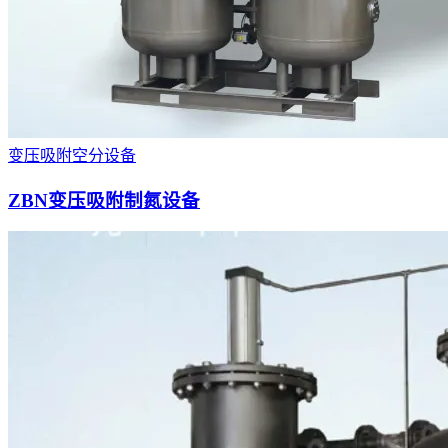
变压吸附空分设备
ZBN变压吸附制氮设备