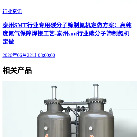
行业资讯
泰州SMT行业专用碳分子筛制氮机定做方案：高纯
度氮气保障焊接工艺-泰州smt行业碳分子筛制氮机
定做
2026年06月22日 08:00:00
相关产品