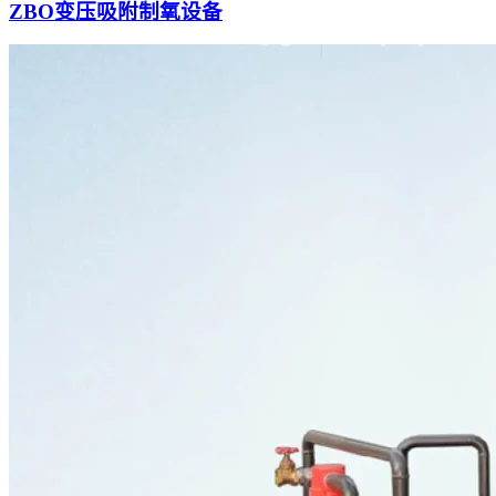
ZBO变压吸附制氧设备