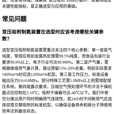
品、冶金等领域。理解其“变压吸附”的核心循环、设备构成及
关键性能指标，是正确选型与应用的基础。
常见问题
变压吸附制氮装置在选型时应该考虑哪些关键参
数？
选型变压吸附制氮装置需重点关注四个核心参数：第一是氮气
纯度，常规应用如金属热处理需99.5%纯度，而食品包装行业
要求99.9%以上，电子行业可达99.999%。第二是产气量，需
根据峰值用气量计算，建议预留15%-20%余量，例如实际需求
100Nm³/h时应选120Nm³/h机型。第三是工作压力，标准设备
输出压力0.6-0.8MPa，部分特殊工艺需1.0MPa以上则需增配增
压系统。第四是露点要求，压缩空气预处理环节的冷冻干燥机
露点应控制在2-10℃，吸附干燥器可达-40℃以下。我们中誉
空分建议用户同时明确用气连续性，若24小时不间断用气应选
择双塔交替吸附的标准机型，以确保设备寿命和碳分子筛使用
效率达到最佳状态。