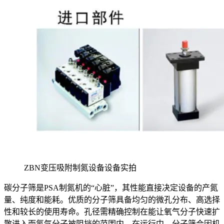
ZBN变压吸附制氮设备设备实拍
碳分子筛是PSA制氮机的“心脏”，其性能直接决定设备的产氮
量、纯度和能耗。优质的分子筛具备均匀的微孔分布、高选择
性和较长的使用寿命。孔径需精确控制在能让氧气分子快速扩
散进入而氮气分子被阻挡的范围内。在运行中，分子筛会因机