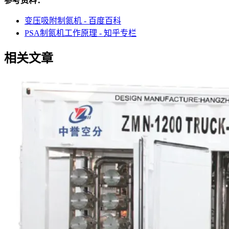
参考资料：
变压吸附制氮机 - 百度百科
PSA制氮机工作原理 - 知乎专栏
相关文章