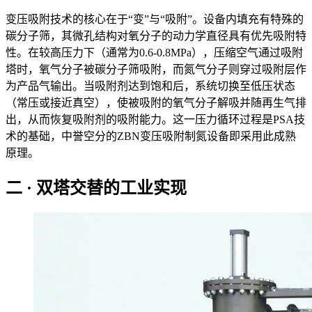
变压吸附技术的核心在于“变”与“吸附”。设备内填充有特殊的
碳分子筛，其微孔结构对氧分子的动力学直径具有优先吸附特
性。在较高压力下（通常为0.6-0.8MPa），压缩空气通过吸附
塔时，氧气分子被碳分子筛吸附，而氮气分子则穿过吸附层作
为产品气输出。当吸附剂达到饱和后，系统切换至低压状态
（常压或接近真空），使被吸附的氧气分子解吸并随再生气排
出，从而恢复吸附剂的吸附能力。这一压力循环过程是PSA技
术的基础，中誉空分的ZBN变压吸附制氮设备即采用此成熟
原理。
二 · 双塔交替的工业实现