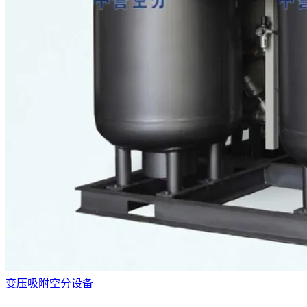
变压吸附空分设备