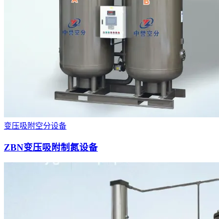
变压吸附空分设备
ZBN变压吸附制氮设备