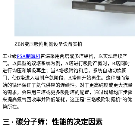
ZBN变压吸附制氮设备设备实拍
工业级
PSA制氮机
普遍采用两塔或多塔结构，以实现连续产
气。以典型的双塔系统为例，A塔进行吸附产氮时，B塔同时
进行均压和解吸再生；当A塔吸附饱和后，系统自动切换阀
门，使B塔进入吸附产氮阶段，A塔则开始再生。这种周而复
始的循环保证了氮气供应的连续性。对于更高纯度或更大流量
的需求，会采用三塔或更多吸附塔的配置，通过增加均压步骤
来提高氮气回收率并降低能耗，这正是“三塔吸附制氮机”的优
势所在。
三 · 碳分子筛：性能的决定因素