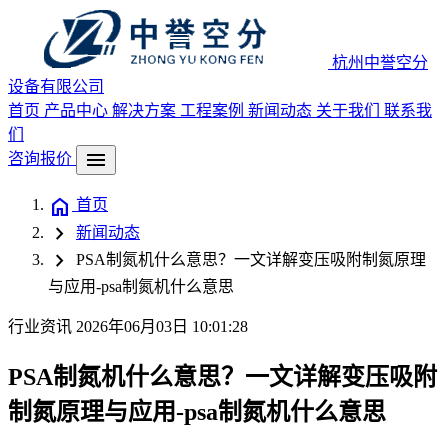
杭州中誉空分
设备有限公司
首页
产品中心
解决方案
工程案例
新闻动态
关于我们
联系我
们
menu
咨询报价
home
首页
chevron_right
新闻动态
chevron_right
PSA制氮机什么意思？一文详解变压吸附制氮原理
与应用-psa制氮机什么意思
行业资讯
2026年06月03日 10:01:28
PSA制氮机什么意思？一文详解变压吸附
制氮原理与应用-psa制氮机什么意思