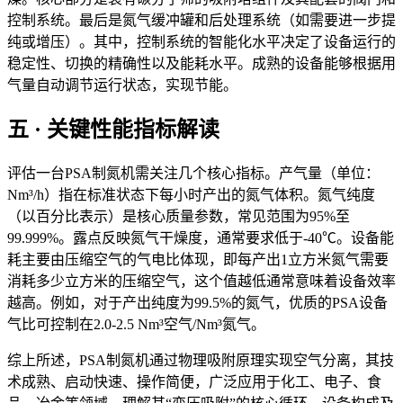
控制系统。最后是氮气缓冲罐和后处理系统（如需要进一步提
纯或增压）。其中，控制系统的智能化水平决定了设备运行的
稳定性、切换的精确性以及能耗水平。成熟的设备能够根据用
气量自动调节运行状态，实现节能。
五 · 关键性能指标解读
评估一台PSA制氮机需关注几个核心指标。产气量（单位：
Nm³/h）指在标准状态下每小时产出的氮气体积。氮气纯度
（以百分比表示）是核心质量参数，常见范围为95%至
99.999%。露点反映氮气干燥度，通常要求低于-40℃。设备能
耗主要由压缩空气的气电比体现，即每产出1立方米氮气需要
消耗多少立方米的压缩空气，这个值越低通常意味着设备效率
越高。例如，对于产出纯度为99.5%的氮气，优质的PSA设备
气比可控制在2.0-2.5 Nm³空气/Nm³氮气。
综上所述，PSA制氮机通过物理吸附原理实现空气分离，其技
术成熟、启动快速、操作简便，广泛应用于化工、电子、食