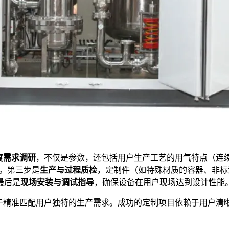
度需求调研
，不仅是参数，还包括用户生产工艺的用气特点（连
等。第三步是
生产与过程质检
，定制件（如特殊材质的容器、非标
最后是
现场安装与调试指导
，确保设备在用户现场达到设计性能
在于精准匹配用户独特的生产需求。成功的定制项目依赖于用户清