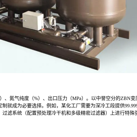
/h）、氮气纯度（%）、出口压力（MPa）。以中誉空分的ZB
制就成为必要选择。例如，某化工厂需要为深冷工段提供99.9
、过滤系统（配置预处理冷干机和多级精密过滤器）上进行特殊