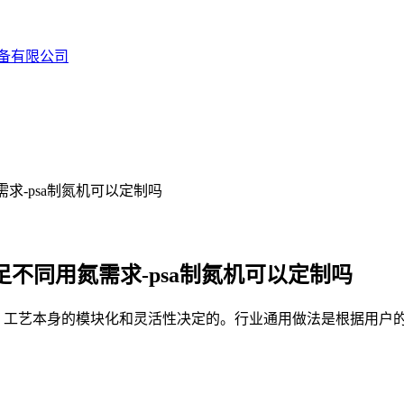
备有限公司
求-psa制氮机可以定制吗
不同用氮需求-psa制氮机可以定制吗
A）工艺本身的模块化和灵活性决定的。行业通用做法是根据用户