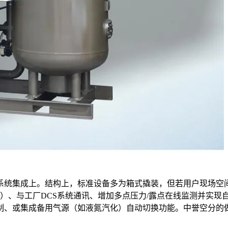
系统集成上。结构上，标准设备多为箱式撬装，但若用户现场空
块）、与工厂DCS系统通讯、增加多点压力/露点在线监测并实
制、或集成备用气源（如液氮汽化）自动切换功能。中誉空分的