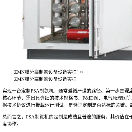
ZMN膜分离制氮设备设备实拍" />
ZMN膜分离制氮设备设备实拍
实现一台定制PSA制氮机，通常遵循严谨的路径。第一步是
深
核心环节，需出具详细的技术规格书、P&ID图、电气原理图
据技术协议进行带载运行测试，是验证定制是否达标的关键。
总而言之，PSA制氮机的定制是成熟且普遍的服务，其价值
度协作。