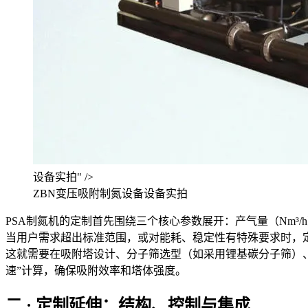
设备实拍" />
ZBN变压吸附制氮设备设备实拍
PSA制氮机的定制首先围绕三个核心参数展开：产气量（Nm³
当用户需求超出标准范围，或对能耗、稳定性有特殊要求时，定
这就需要在吸附塔设计、分子筛选型（如采用锂基碳分子筛）
速”计算，确保吸附效率和塔体强度。
二 · 定制延伸：结构、控制与集成