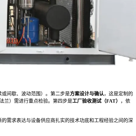
续或间歇、波动范围）。第二步是
方案设计与确认
，这是定制的
法兰）需进行重点检验。第四步是
工厂验收测试（FAT）
，依
。
晰的需求表达与设备供应商扎实的技术功底和工程经验之间的深