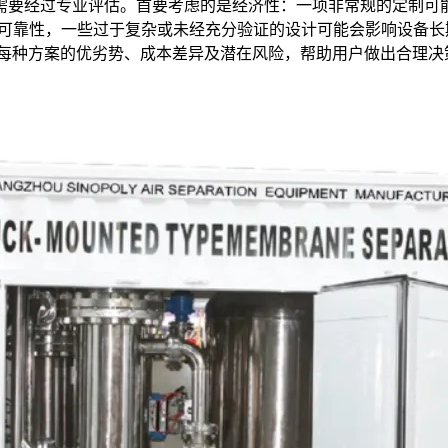
需要经过专业评估。首要考虑的是经济性：一项非常规的定制可
术可靠性，一些过于复杂或未经充分验证的设计可能会影响设备
清晰说明每种方案的优劣势、成本差异及潜在风险，帮助用户做出合理决