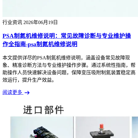
行业资讯
2026年06月19日
PSA制氮机维修说明：常见故障诊断与专业维护操
作全指南-psa制氮机维修说明
本文提供详尽的PSA制氮机维修说明，涵盖设备常见故障现
象、精准诊断方法与专业维护操作步骤。通过系统性指南，帮
助操作人员快速解决设备问题，保障变压吸附制氮装置稳定高
效运行，提升生产效益。
arrow_right_alt
阅读更多