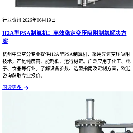
行业资讯
2026年06月19日
H2A型PSA制氮机：高效稳定变压吸附制氮解决方
案
杭州中誉空分专业提供H2A型PSA制氮机，采用先进变压吸附
技术，产氮纯度高、能耗低、运行稳定。广泛应用于化工、电
子、食品等行业。了解设备参数、选型指南及定制方案，欢迎
咨询获取专业报价。
arrow_right_alt
阅读更多