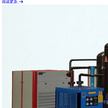
arrow_right_alt
阅读更多