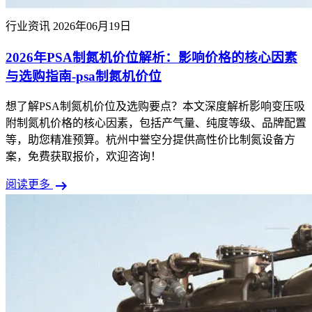
行业资讯
2026年06月19日
2026年PSA制氮机价位解析：影响价格的核心因素
与选购指南-psa制氮机价位
想了解PSA制氮机价位及选购要点？本文深度解析影响变压吸
附制氮机价格的核心因素，包括产气量、纯度等级、品牌配置
等，助您精准预算。杭州中誉空分提供高性价比制氮设备方
案，免费获取报价，欢迎咨询！
arrow_right_alt
阅读更多