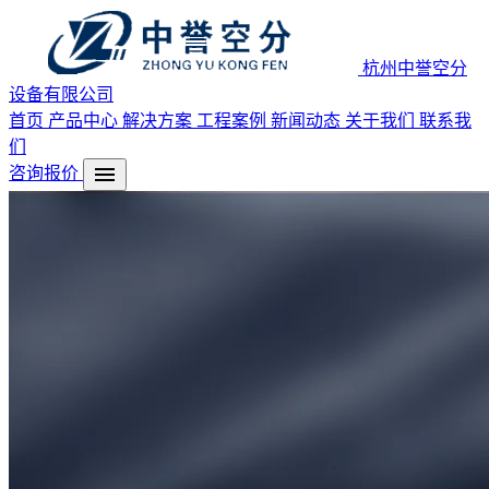
杭州中誉空分
设备有限公司
首页
产品中心
解决方案
工程案例
新闻动态
关于我们
联系我
们
menu
咨询报价