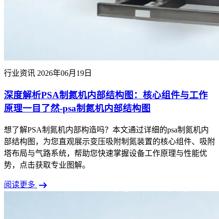
行业资讯
2026年06月19日
深度解析PSA制氮机内部结构图：核心组件与工作
原理一目了然-psa制氮机内部结构图
想了解PSA制氮机内部构造吗？本文通过详细的psa制氮机内
部结构图，为您直观展示变压吸附制氮装置的核心组件、吸附
塔布局与气路系统，帮助您快速掌握设备工作原理与性能优
势，点击获取专业图解。
arrow_right_alt
阅读更多