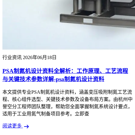
行业资讯
2026年06月18日
PSA制氮机设计资料全解析：工作原理、工艺流程
与关键技术参数详解-psa制氮机设计资料
本文提供专业PSA制氮机设计资料，涵盖变压吸附制氮工艺流
程、核心组件选型、关键技术参数及设备布局方案。由杭州中
誉空分工程师团队整理，帮助您全面掌握制氮系统设计要点，
适用于工业用氮气制备项目参考。立即查
arrow_right_alt
阅读更多