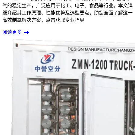
气的稳定生产，广泛应用于化工、电子、食品等行业。本文详
细介绍其工作原理、性能优势及选型要点，助您全面了解这一
高效制氮解决方案，点击获取专业指导
arrow_right_alt
阅读更多