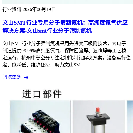
行业资讯
2026年06月19日
文山SMT行业专用分子筛制氮机：高纯度氮气供应
解决方案-文山smt行业分子筛制氮机
文山SMT行业分子筛制氮机采用先进变压吸附技术，为电子
制造提供99.99%高纯度氮气，保障回流焊、波峰焊等工艺稳
定运行。杭州中誉空分专注定制化制氮解决方案，设备运行稳
定、能耗低、维护便捷，助力文山SM
arrow_right_alt
阅读更多