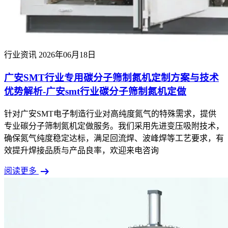
行业资讯
2026年06月18日
广安SMT行业专用碳分子筛制氮机定制方案与技术
优势解析-广安smt行业碳分子筛制氮机定做
针对广安SMT电子制造行业对高纯度氮气的特殊需求，提供
专业碳分子筛制氮机定做服务。我们采用先进变压吸附技术，
确保氮气纯度稳定达标，满足回流焊、波峰焊等工艺要求，有
效提升焊接品质与产品良率，欢迎来电咨询
arrow_right_alt
阅读更多