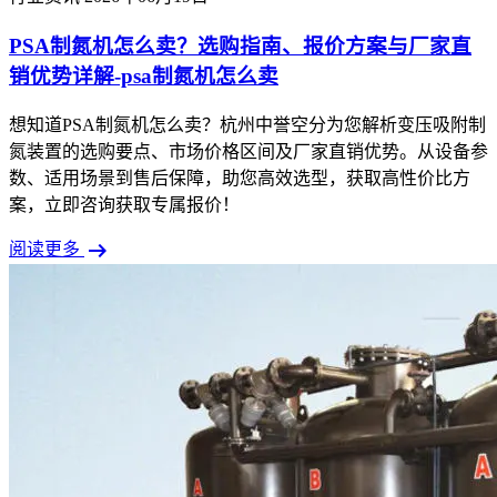
PSA制氮机怎么卖？选购指南、报价方案与厂家直
销优势详解-psa制氮机怎么卖
想知道PSA制氮机怎么卖？杭州中誉空分为您解析变压吸附制
氮装置的选购要点、市场价格区间及厂家直销优势。从设备参
数、适用场景到售后保障，助您高效选型，获取高性价比方
案，立即咨询获取专属报价！
arrow_right_alt
阅读更多