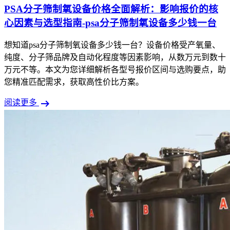
PSA分子筛制氧设备价格全面解析：影响报价的核
心因素与选型指南-psa分子筛制氧设备多少钱一台
想知道psa分子筛制氧设备多少钱一台？设备价格受产氧量、
纯度、分子筛品牌及自动化程度等因素影响，从数万元到数十
万元不等。本文为您详细解析各型号报价区间与选购要点，助
您精准匹配需求，获取高性价比方案。
arrow_right_alt
阅读更多