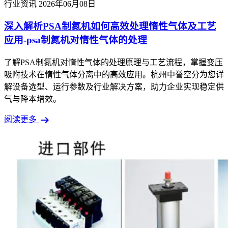
行业资讯
2026年06月08日
深入解析PSA制氮机如何高效处理惰性气体及工艺
应用-psa制氮机对惰性气体的处理
了解PSA制氮机对惰性气体的处理原理与工艺流程，掌握变压
吸附技术在惰性气体分离中的高效应用。杭州中誉空分为您详
解设备选型、运行参数及行业解决方案，助力企业实现稳定供
气与降本增效。
arrow_right_alt
阅读更多