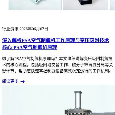
行业资讯
2026年06月07日
深入解析PSA空气制氮机工作原理与变压吸附技术
核心-PSA空气制氮机原理
想了解PSA空气制氮机原理吗？本文详细讲解变压吸附制氮技
术的核心流程，包括吸附塔交替工作、碳分子筛氧氮分离等关
键环节，帮助您快速掌握制氮设备高效稳定运行的工作机制。
arrow_right_alt
阅读更多