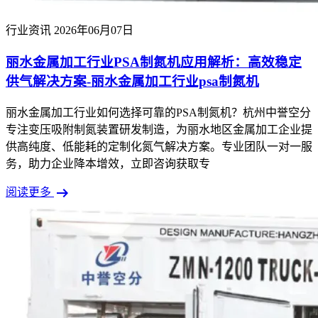
行业资讯
2026年06月07日
丽水金属加工行业PSA制氮机应用解析：高效稳定
供气解决方案-丽水金属加工行业psa制氮机
丽水金属加工行业如何选择可靠的PSA制氮机？杭州中誉空分
专注变压吸附制氮装置研发制造，为丽水地区金属加工企业提
供高纯度、低能耗的定制化氮气解决方案。专业团队一对一服
务，助力企业降本增效，立即咨询获取专
arrow_right_alt
阅读更多