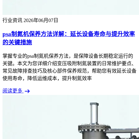
行业资讯
2026年06月07日
psa制氮机保养方法详解：延长设备寿命与提升效率
的关键措施
掌握专业的psa制氮机保养方法，是保障设备长期稳定运行的
关键。本文为您详细介绍变压吸附制氮装置的日常维护要点、
常见故障排查技巧及核心部件保养规范，帮助您有效延长设备
使用寿命，降低运维成本，提升制氮效率
arrow_right_alt
阅读更多