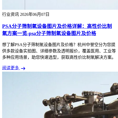
行业资讯
2026年06月07日
PSA分子筛制氧设备图片及价格详解：高性价比制
氧方案一览-psa分子筛制氧设备图片及价格
想了解PSA分子筛制氧设备图片及价格？杭州中誉空分为您提
供多款设备实拍图、详细参数及透明报价，覆盖医用、工业等
多种应用场景，助您快速选型，获取高性价比制氧解决方案。
arrow_right_alt
阅读更多