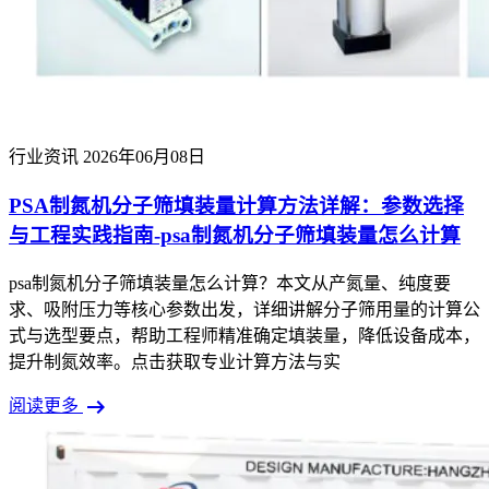
行业资讯
2026年06月08日
PSA制氮机分子筛填装量计算方法详解：参数选择
与工程实践指南-psa制氮机分子筛填装量怎么计算
psa制氮机分子筛填装量怎么计算？本文从产氮量、纯度要
求、吸附压力等核心参数出发，详细讲解分子筛用量的计算公
式与选型要点，帮助工程师精准确定填装量，降低设备成本，
提升制氮效率。点击获取专业计算方法与实
arrow_right_alt
阅读更多