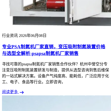
行业资讯
2026年06月08日
专业PSA制氮机厂家直销，变压吸附制氮装置价格
与选型全解析-psapsa制氮机厂家销售
寻找可靠的psapsa制氮机厂家销售合作伙伴？杭州中誉空分专
注变压吸附制氮装置研发与制造，提供从选型咨询到售后维保
的一站式解决方案。设备产气纯度高、能耗低，广泛应用于化
工、电子、食品等行业。立即咨询，
arrow_right_alt
阅读更多