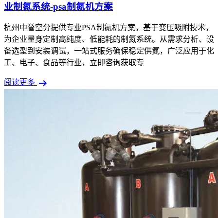
业制氮系统-psa制氮机方案
杭州中誉空分提供专业PSA制氮机方案，基于变压吸附技术，
为企业量身定制高纯度、低能耗的制氮系统。从需求分析、设
备选型到安装调试，一站式服务确保稳定供氮，广泛应用于化
工、电子、食品等行业，立即咨询获取专
arrow_right_alt
阅读更多