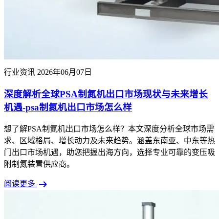
行业资讯
2026年06月07日
深度解析全球PSA制氮机出口市场现状与未来增长
机遇-psa制氮机出口市场怎么样
想了解PSA制氮机出口市场怎么样？本文深度分析全球市场需
求、区域格局、增长动力及未来趋势。涵盖东南亚、中东等热
门出口市场机遇，助您把握出海方向，选择专业可靠的变压吸
附制氮装置供应商。
arrow_right_alt
阅读更多