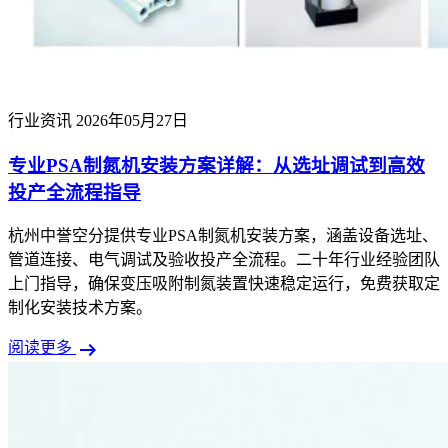
行业资讯
2026年05月27日
专业PSA制氮机安装方案详解：从选址调试到高效
投产全流程指导
杭州中誉空分提供专业PSA制氮机安装方案，涵盖设备选址、
管道连接、电气调试及验收投产全流程。二十年行业经验团队
上门指导，确保变压吸附制氮装置快速稳定运行，免费获取定
制化安装技术方案。
arrow_right_alt
阅读更多