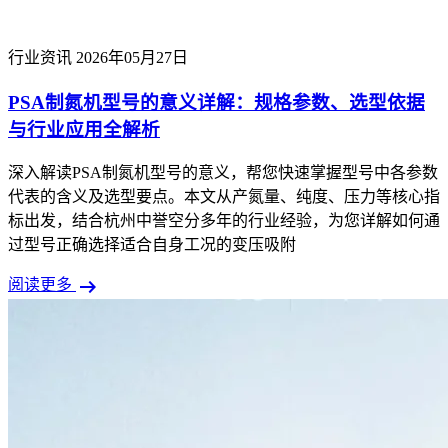
行业资讯
2026年05月27日
PSA制氮机型号的意义详解：规格参数、选型依据
与行业应用全解析
深入解读PSA制氮机型号的意义，帮您快速掌握型号中各参数
代表的含义及选型要点。本文从产氮量、纯度、压力等核心指
标出发，结合杭州中誉空分多年的行业经验，为您详解如何通
过型号正确选择适合自身工况的变压吸附
arrow_right_alt
阅读更多