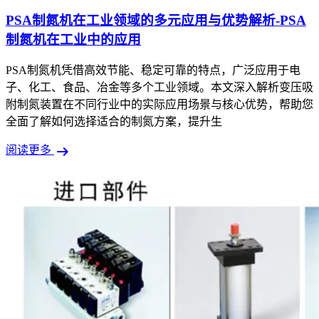
PSA制氮机在工业领域的多元应用与优势解析-PSA
制氮机在工业中的应用
PSA制氮机凭借高效节能、稳定可靠的特点，广泛应用于电
子、化工、食品、冶金等多个工业领域。本文深入解析变压吸
附制氮装置在不同行业中的实际应用场景与核心优势，帮助您
全面了解如何选择适合的制氮方案，提升生
arrow_right_alt
阅读更多