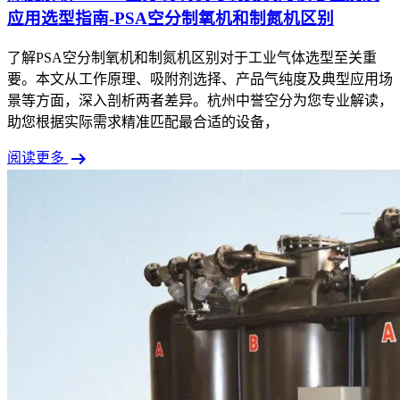
应用选型指南-PSA空分制氧机和制氮机区别
了解PSA空分制氧机和制氮机区别对于工业气体选型至关重
要。本文从工作原理、吸附剂选择、产品气纯度及典型应用场
景等方面，深入剖析两者差异。杭州中誉空分为您专业解读，
助您根据实际需求精准匹配最合适的设备，
arrow_right_alt
阅读更多