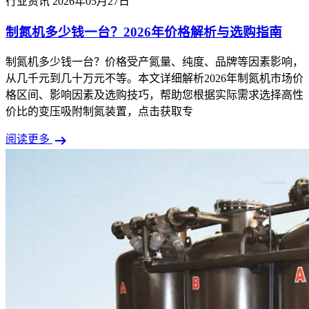
行业资讯
2026年05月27日
制氮机多少钱一台？2026年价格解析与选购指南
制氮机多少钱一台？价格受产氮量、纯度、品牌等因素影响，
从几千元到几十万元不等。本文详细解析2026年制氮机市场价
格区间、影响因素及选购技巧，帮助您根据实际需求选择高性
价比的变压吸附制氮装置，点击获取专
arrow_right_alt
阅读更多