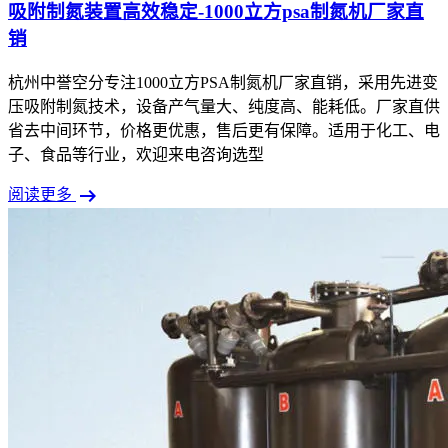
吸附制氮装置高效稳定-1000立方psa制氮机厂家直
销
杭州中誉空分专注1000立方PSA制氮机厂家直销，采用先进变
压吸附制氮技术，设备产气量大、纯度高、能耗低。厂家直供
省去中间环节，价格更优惠，售后更有保障。适用于化工、电
子、食品等行业，欢迎来电咨询选型
arrow_right_alt
阅读更多