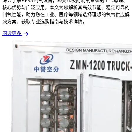
深入了解VPSA制氧设备，即变压吸附制氧系统的工作原理、
核心优势与广泛应用。本文为您解析其高效节能、稳定可靠的
制氧性能，助力您在工业、医疗等领域选择理想的氧气供应解
决方案。获取专业选购指南与技术详情，
arrow_right_alt
阅读更多