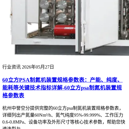
行业资讯
2026年05月27日
60立方PSA制氮机装置规格参数表：产能、纯度、
能耗等关键技术指标详解-60立方psa制氮机装置规
格参数表
杭州中誉空分提供完整的60立方psa制氮机装置规格参数表，
详细列出产氮量60Nm³/h、氮气纯度95%-99.999%、工作压力
0.6-0.8MPa、设备功率及外形尺寸等核心技术参数，帮助您快
速选型与