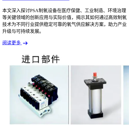
本文深入探讨PSA制氧设备在医疗保健、工业制造、环境治理
等关键领域的创新应用与实际价值，揭示其如何通过高效制氧
技术为不同行业提供稳定可靠的氧气供应解决方案，助力产业
升级与可持续发展。
arrow_right_alt
阅读更多