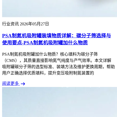
行业资讯
2026年05月27日
PSA制氮机吸附罐装填物质详解：碳分子筛选择与
使用要点-PSA制氮机吸附罐加什么物质
PSA制氮机吸附罐加什么物质？核心填料为碳分子筛
（CMS），其质量直接影响氮气纯度与产气效率。本文详解
吸附罐碳分子筛的选型标准、装填方法及维护更换周期，帮助
用户正确选择优质填料，提升变压吸附制氮装置的
arrow_right_alt
阅读更多