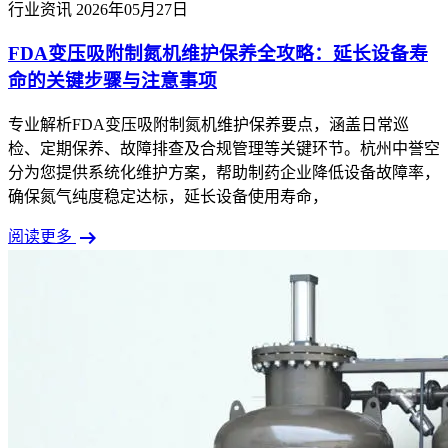
行业资讯
2026年05月27日
FDA变压吸附制氮机维护保养全攻略：延长设备寿
命的关键步骤与注意事项
专业解析FDA变压吸附制氮机维护保养要点，涵盖日常巡
检、定期保养、故障排查及合规管理等关键环节。杭州中誉空
分为您提供系统化维护方案，帮助制药企业降低设备故障率，
确保氮气纯度稳定达标，延长设备使用寿命，
arrow_right_alt
阅读更多