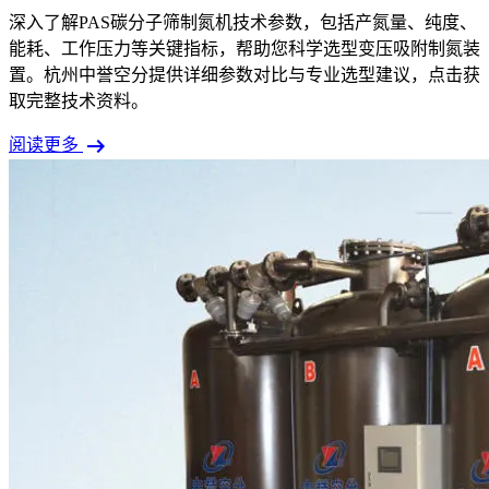
深入了解PAS碳分子筛制氮机技术参数，包括产氮量、纯度、
能耗、工作压力等关键指标，帮助您科学选型变压吸附制氮装
置。杭州中誉空分提供详细参数对比与专业选型建议，点击获
取完整技术资料。
arrow_right_alt
阅读更多