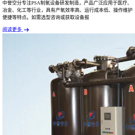
中誉空分专注PSA制氧设备研发制造，产品广泛应用于医疗、
冶金、化工等行业，具有产氧效率高、运行成本低、操作维护
便捷等特点。如需选型咨询或获取设备报
arrow_right_alt
阅读更多