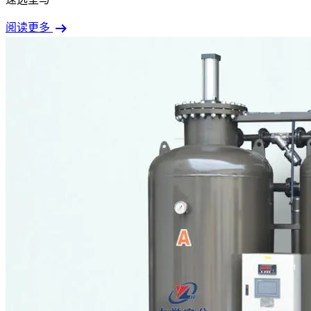
arrow_right_alt
阅读更多