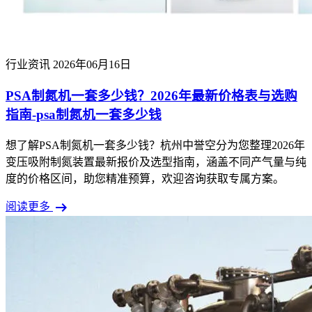
行业资讯
2026年06月16日
PSA制氮机一套多少钱？2026年最新价格表与选购
指南-psa制氮机一套多少钱
想了解PSA制氮机一套多少钱？杭州中誉空分为您整理2026年
变压吸附制氮装置最新报价及选型指南，涵盖不同产气量与纯
度的价格区间，助您精准预算，欢迎咨询获取专属方案。
arrow_right_alt
阅读更多