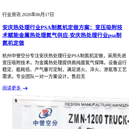
行业资讯
2026年06月17日
安庆热处理行业PSA制氮机定做方案：变压吸附技
术赋能金属热处理氮气供应-安庆热处理行业psa制
氮机定做
杭州中誉空分专注安庆热处理行业PSA制氮机定做，采用先进
变压吸附技术，为金属热处理提供高纯度氮气保障。设备运行
稳定、能耗低、产气量可定制，满足退火、淬火、渗氮等工艺
需求。专业团队一对一方案设计，售后无
arrow_right_alt
阅读更多