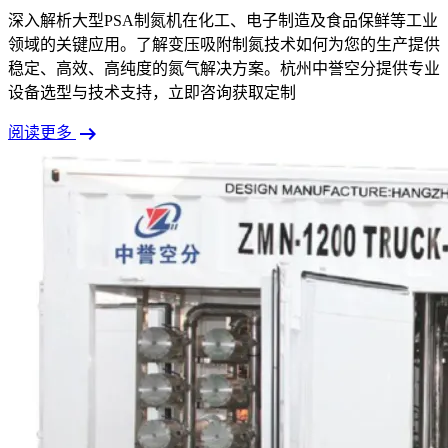
深入解析大型PSA制氮机在化工、电子制造及食品保鲜等工业
领域的关键应用。了解变压吸附制氮技术如何为您的生产提供
稳定、高效、高纯度的氮气解决方案。杭州中誉空分提供专业
设备选型与技术支持，立即咨询获取定制
arrow_right_alt
阅读更多