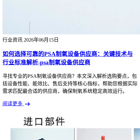
行业资讯
2026年06月15日
如何选择可靠的PSA制氧设备供应商：关键技术与
行业标准解析-psa制氧设备供应商
寻找专业的PSA制氧设备供应商？本文深入解析选购要点，包
括设备性能、能效比、售后支持等核心指标，帮助您根据实际
需求匹配最合适的供应商，确保制氧系统稳定高效运行。
arrow_right_alt
阅读更多