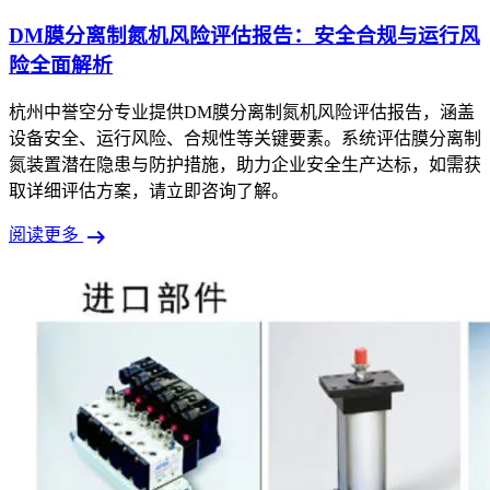
DM膜分离制氮机风险评估报告：安全合规与运行风
险全面解析
杭州中誉空分专业提供DM膜分离制氮机风险评估报告，涵盖
设备安全、运行风险、合规性等关键要素。系统评估膜分离制
氮装置潜在隐患与防护措施，助力企业安全生产达标，如需获
取详细评估方案，请立即咨询了解。
arrow_right_alt
阅读更多