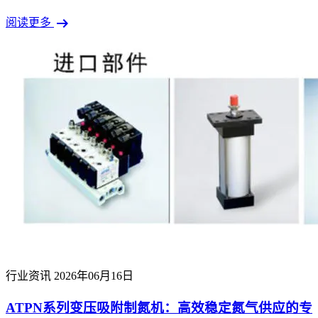
arrow_right_alt
阅读更多
行业资讯
2026年06月16日
ATPN系列变压吸附制氮机：高效稳定氮气供应的专