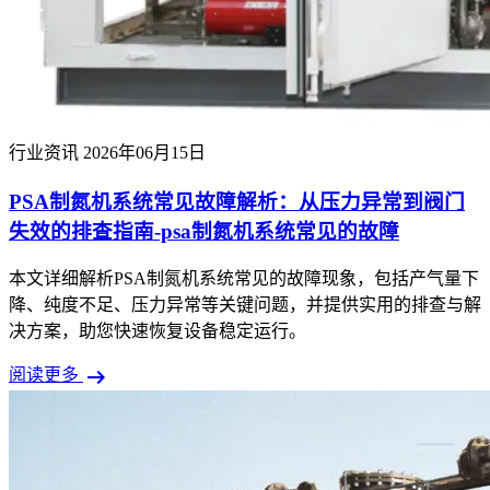
行业资讯
2026年06月15日
PSA制氮机系统常见故障解析：从压力异常到阀门
失效的排查指南-psa制氮机系统常见的故障
本文详细解析PSA制氮机系统常见的故障现象，包括产气量下
降、纯度不足、压力异常等关键问题，并提供实用的排查与解
决方案，助您快速恢复设备稳定运行。
arrow_right_alt
阅读更多