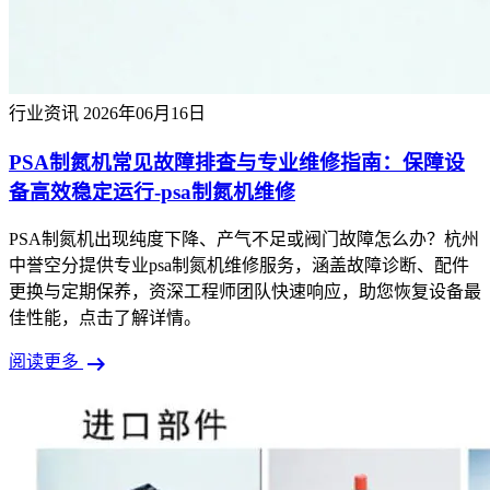
行业资讯
2026年06月16日
PSA制氮机常见故障排查与专业维修指南：保障设
备高效稳定运行-psa制氮机维修
PSA制氮机出现纯度下降、产气不足或阀门故障怎么办？杭州
中誉空分提供专业psa制氮机维修服务，涵盖故障诊断、配件
更换与定期保养，资深工程师团队快速响应，助您恢复设备最
佳性能，点击了解详情。
arrow_right_alt
阅读更多