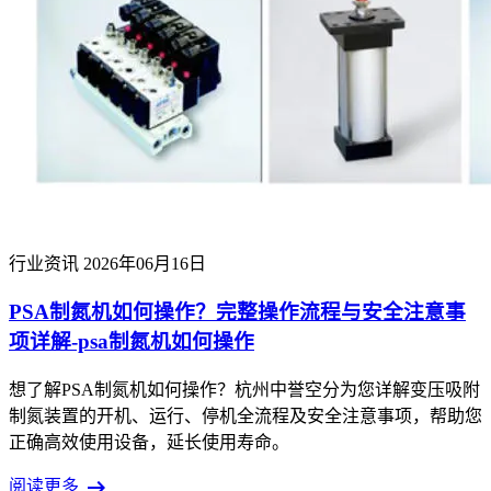
行业资讯
2026年06月16日
PSA制氮机如何操作？完整操作流程与安全注意事
项详解-psa制氮机如何操作
想了解PSA制氮机如何操作？杭州中誉空分为您详解变压吸附
制氮装置的开机、运行、停机全流程及安全注意事项，帮助您
正确高效使用设备，延长使用寿命。
arrow_right_alt
阅读更多