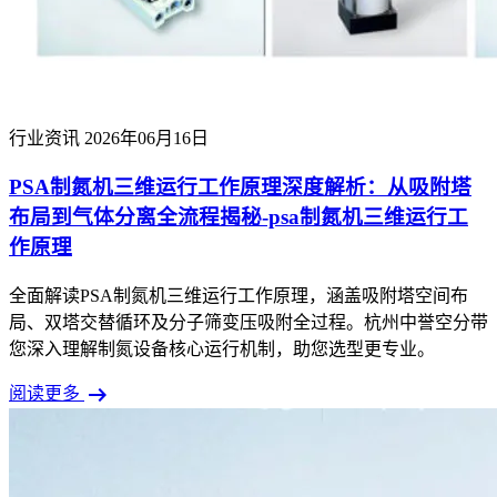
行业资讯
2026年06月16日
PSA制氮机三维运行工作原理深度解析：从吸附塔
布局到气体分离全流程揭秘-psa制氮机三维运行工
作原理
全面解读PSA制氮机三维运行工作原理，涵盖吸附塔空间布
局、双塔交替循环及分子筛变压吸附全过程。杭州中誉空分带
您深入理解制氮设备核心运行机制，助您选型更专业。
arrow_right_alt
阅读更多