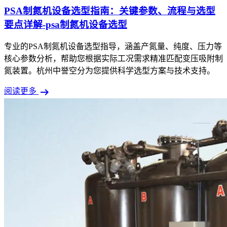
PSA制氮机设备选型指南：关键参数、流程与选型
要点详解-psa制氮机设备选型
专业的PSA制氮机设备选型指导，涵盖产氮量、纯度、压力等
核心参数分析，帮助您根据实际工况需求精准匹配变压吸附制
氮装置。杭州中誉空分为您提供科学选型方案与技术支持。
arrow_right_alt
阅读更多