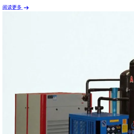
arrow_right_alt
阅读更多