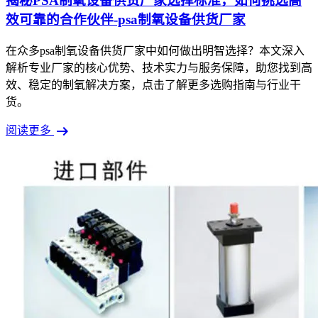
揭秘PSA制氧设备供货厂家选择标准，如何挑选高
效可靠的合作伙伴-psa制氧设备供货厂家
在众多psa制氧设备供货厂家中如何做出明智选择？本文深入
解析专业厂家的核心优势、技术实力与服务保障，助您找到高
效、稳定的制氧解决方案，点击了解更多选购指南与行业干
货。
arrow_right_alt
阅读更多