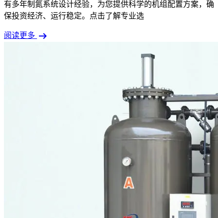
有多年制氮系统设计经验，为您提供科学的机组配置方案，确
保投资经济、运行稳定。点击了解专业选
arrow_right_alt
阅读更多