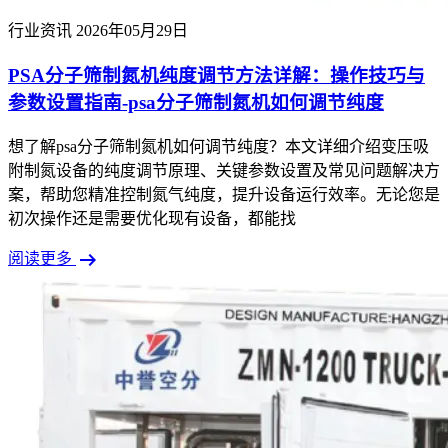
行业资讯
2026年05月29日
PSA分子筛制氮机纯度调节方法详解：操作技巧与
参数设置指南-psa分子筛制氮机如何调节纯度
想了解psa分子筛制氮机如何调节纯度？本文详细介绍变压吸
附制氮设备的纯度调节原理、关键参数设置及常见问题解决方
案，帮助您精准控制氮气纯度，提升设备运行效率。无论您是
初次操作还是需要优化现有设备，都能找
arrow_right_alt
阅读更多