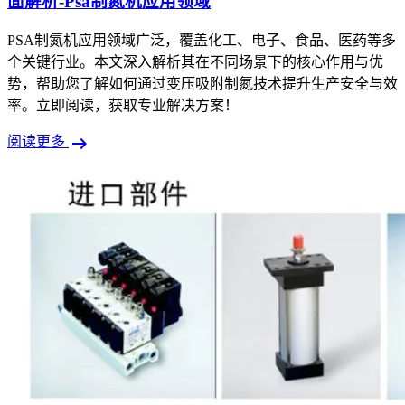
面解析-Psa制氮机应用领域
PSA制氮机应用领域广泛，覆盖化工、电子、食品、医药等多
个关键行业。本文深入解析其在不同场景下的核心作用与优
势，帮助您了解如何通过变压吸附制氮技术提升生产安全与效
率。立即阅读，获取专业解决方案！
arrow_right_alt
阅读更多