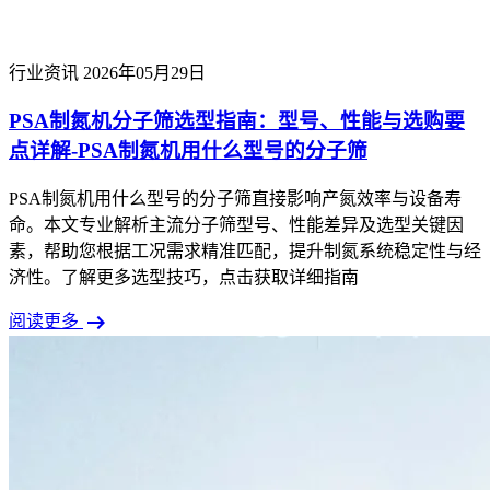
行业资讯
2026年05月29日
PSA制氮机分子筛选型指南：型号、性能与选购要
点详解-PSA制氮机用什么型号的分子筛
PSA制氮机用什么型号的分子筛直接影响产氮效率与设备寿
命。本文专业解析主流分子筛型号、性能差异及选型关键因
素，帮助您根据工况需求精准匹配，提升制氮系统稳定性与经
济性。了解更多选型技巧，点击获取详细指南
arrow_right_alt
阅读更多