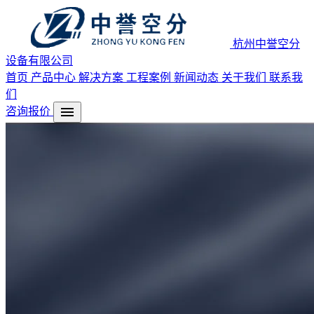
杭州中誉空分
设备有限公司
首页
产品中心
解决方案
工程案例
新闻动态
关于我们
联系我
们
menu
咨询报价