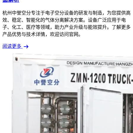
杭州中誉空分专注于电子空分设备的研发与制造，为您提供高
效、稳定、智能化的气体分离解决方案。设备广泛应用于电
子、化工、医疗等领域，助力产业升级与能效提升。了解更多
产品优势与技术详情，欢迎访问官网。
arrow_right_alt
阅读更多