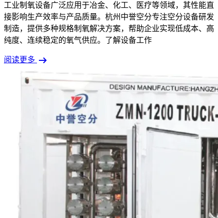
工业制氧设备广泛应用于冶金、化工、医疗等领域，其性能直
接影响生产效率与产品质量。杭州中誉空分专注空分设备研发
制造，提供多种规格制氧解决方案，帮助企业实现低成本、高
纯度、连续稳定的氧气供应。了解设备工作
arrow_right_alt
阅读更多