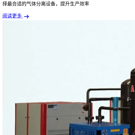
择最合适的气体分离设备，提升生产效率
arrow_right_alt
阅读更多