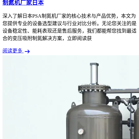
制氮机厂家日本
深入了解日本PSA制氮机厂家的核心技术与产品优势，本文为
您提供专业的设备选型建议与行业对比分析。无论您关注的是
设备稳定性、能耗表现还是售后服务，我们都能帮您找到最适
合的变压吸附制氮解决方案，立即阅读获
arrow_right_alt
阅读更多