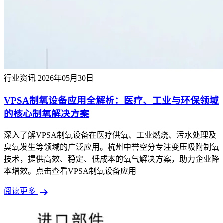
行业资讯
2026年05月30日
VPSA制氧设备应用全解析：医疗、工业与环保领域
的核心制氧解决方案
深入了解VPSA制氧设备在医疗供氧、工业燃烧、污水处理及
臭氧发生等领域的广泛应用。杭州中誉空分专注变压吸附制氧
技术，提供高效、稳定、低成本的氧气解决方案，助力企业降
本增效。点击查看VPSA制氧设备应用
arrow_right_alt
阅读更多