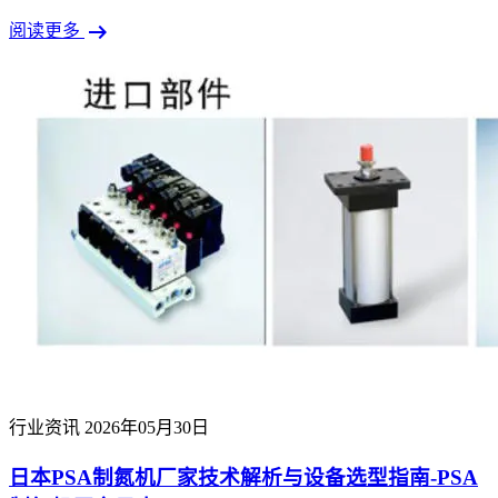
arrow_right_alt
阅读更多
行业资讯
2026年05月30日
日本PSA制氮机厂家技术解析与设备选型指南-PSA