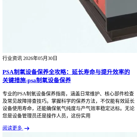
行业资讯
2026年05月30日
PSA制氧设备保养全攻略：延长寿命与提升效率的
关键措施-psa制氧设备保养
专业的PSA制氧设备保养指南，涵盖日常维护、核心部件检查
及常见故障排查技巧。掌握科学的保养方法，不仅能有效延长
设备使用寿命，还能确保氧气纯度与产气效率稳定达标。无论
您是设备管理员还是操作人员，这份实用
arrow_right_alt
阅读更多