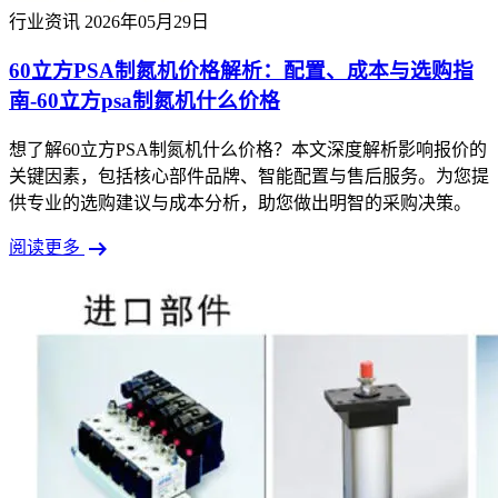
行业资讯
2026年05月29日
60立方PSA制氮机价格解析：配置、成本与选购指
南-60立方psa制氮机什么价格
想了解60立方PSA制氮机什么价格？本文深度解析影响报价的
关键因素，包括核心部件品牌、智能配置与售后服务。为您提
供专业的选购建议与成本分析，助您做出明智的采购决策。
arrow_right_alt
阅读更多