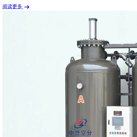
arrow_right_alt
阅读更多