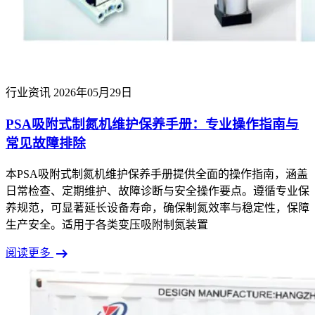
行业资讯
2026年05月29日
PSA吸附式制氮机维护保养手册：专业操作指南与
常见故障排除
本PSA吸附式制氮机维护保养手册提供全面的操作指南，涵盖
日常检查、定期维护、故障诊断与安全操作要点。遵循专业保
养规范，可显著延长设备寿命，确保制氮效率与稳定性，保障
生产安全。适用于各类变压吸附制氮装置
arrow_right_alt
阅读更多